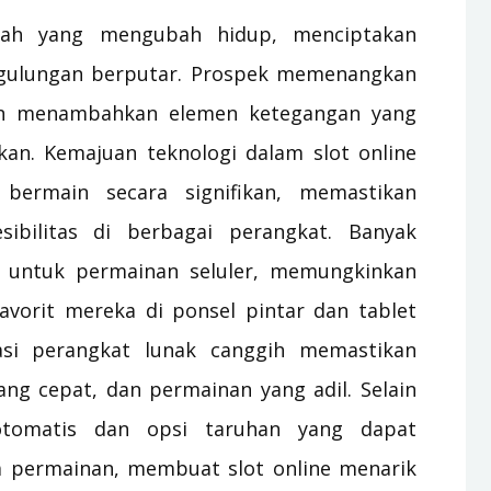
mlah yang mengubah hidup, menciptakan
i gulungan berputar. Prospek memenangkan
an menambahkan elemen ketegangan yang
n. Kemajuan teknologi dalam slot online
bermain secara signifikan, memastikan
ibilitas di berbagai perangkat. Banyak
n untuk permainan seluler, memungkinkan
vorit mereka di ponsel pintar dan tablet
rasi perangkat lunak canggih memastikan
ng cepat, dan permainan yang adil. Selain
n otomatis dan opsi taruhan yang dapat
a permainan, membuat slot online menarik