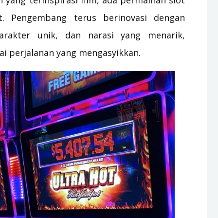
 yang terinspirasi film, ada permainan slot
t. Pengembang terus berinovasi dengan
rakter unik, dan narasi yang menarik,
ai perjalanan yang mengasyikkan.