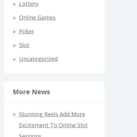
Lottery
Online Games
Poker
Slot
Uncategorized
More News
Stunning Reels Add More
Excitement To Online Slot
Sessions