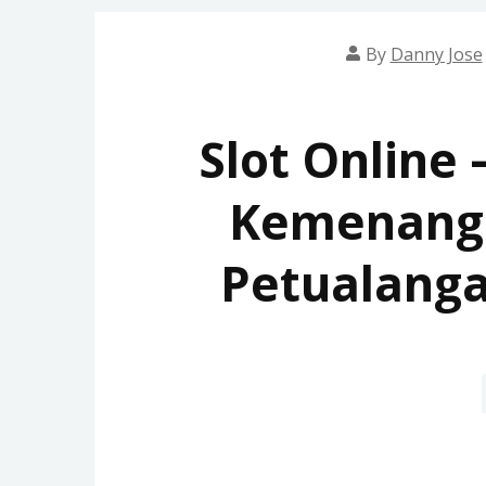
By
Danny Jose
Slot Online 
Kemenanga
Petualanga