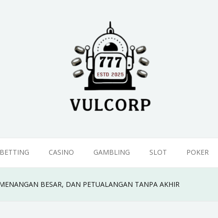
BETTING
CASINO
GAMBLING
SLOT
POKER
KEMENANGAN BESAR, DAN PETUALANGAN TANPA AKHIR