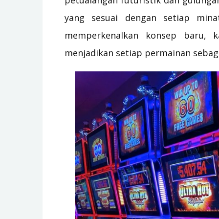
petualangan futuristik dan gulungan
yang sesuai dengan setiap mina
memperkenalkan konsep baru, ka
menjadikan setiap permainan sebag