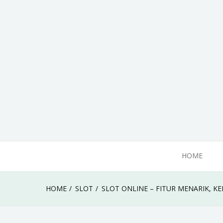
Skip
to
content
Vulcorp
HOME
HOME
SLOT
SLOT ONLINE – FITUR MENARIK, 