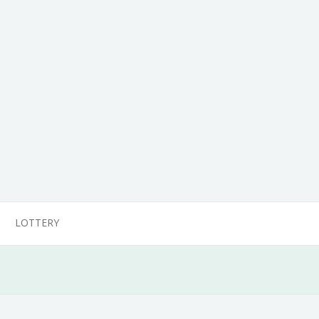
LOTTERY