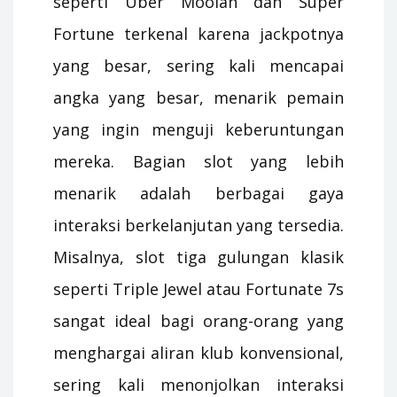
seperti Uber Moolah dan Super
Fortune terkenal karena jackpotnya
yang besar, sering kali mencapai
angka yang besar, menarik pemain
yang ingin menguji keberuntungan
mereka. Bagian slot yang lebih
menarik adalah berbagai gaya
interaksi berkelanjutan yang tersedia.
Misalnya, slot tiga gulungan klasik
seperti Triple Jewel atau Fortunate 7s
sangat ideal bagi orang-orang yang
menghargai aliran klub konvensional,
sering kali menonjolkan interaksi