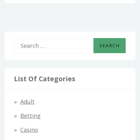
S
e
a
r
List Of Categories
c
h
Adult
f
Betting
o
Casino
r