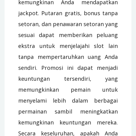
kemungkinan Anda mendapatkan
jackpot. Putaran gratis, bonus tanpa
setoran, dan penawaran setoran yang
sesuai dapat memberikan peluang
ekstra untuk menjelajahi slot lain
tanpa mempertaruhkan uang Anda
sendiri. Promosi ini dapat menjadi
keuntungan tersendiri, yang
memungkinkan pemain untuk
menyelami lebih dalam berbagai
permainan sambil meningkatkan
kemungkinan keuntungan mereka.
Secara keseluruhan, apakah Anda