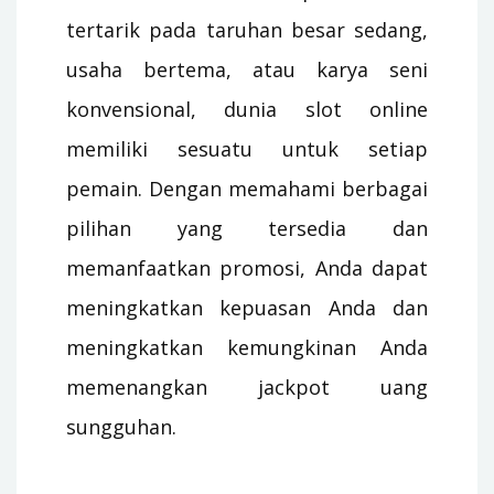
tertarik pada taruhan besar sedang,
usaha bertema, atau karya seni
konvensional, dunia slot online
memiliki sesuatu untuk setiap
pemain. Dengan memahami berbagai
pilihan yang tersedia dan
memanfaatkan promosi, Anda dapat
meningkatkan kepuasan Anda dan
meningkatkan kemungkinan Anda
memenangkan jackpot uang
sungguhan.