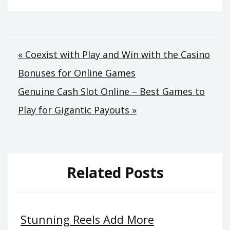
Post
« Coexist with Play and Win with the Casino
Bonuses for Online Games
navigation
Genuine Cash Slot Online – Best Games to
Play for Gigantic Payouts »
Related Posts
Stunning Reels Add More