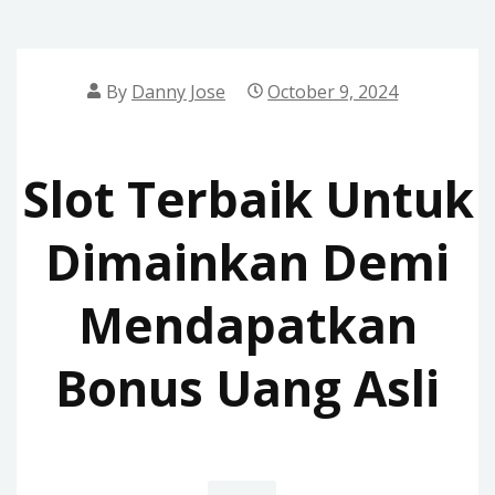
By
Danny Jose
October 9, 2024
Slot Terbaik Untuk
Dimainkan Demi
Mendapatkan
Bonus Uang Asli