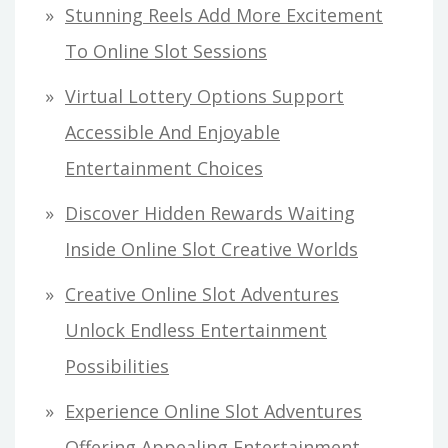
Stunning Reels Add More Excitement
To Online Slot Sessions
Virtual Lottery Options Support
Accessible And Enjoyable
Entertainment Choices
Discover Hidden Rewards Waiting
Inside Online Slot Creative Worlds
Creative Online Slot Adventures
Unlock Endless Entertainment
Possibilities
Experience Online Slot Adventures
Offering Appealing Entertainment