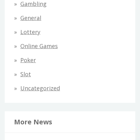
Gambling
:
General
Lottery
Online Games
Poker
Slot
Uncategorized
More News